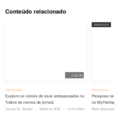
Conteúdo relacionado
AVANÇADO
1:03:54
PESQUISA
PESQUISA
Explore os nomes de seus antepassados no
Pesquisa na N
‘Índice de nomes de jornais’
no MyHeritag
James M. Beidler
Webinar (EN)
14/01/2024
Mike Mansfield