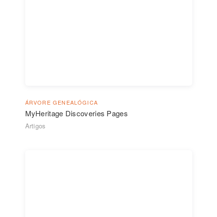
ÁRVORE GENEALÓGICA
MyHeritage Discoveries Pages
Artigos