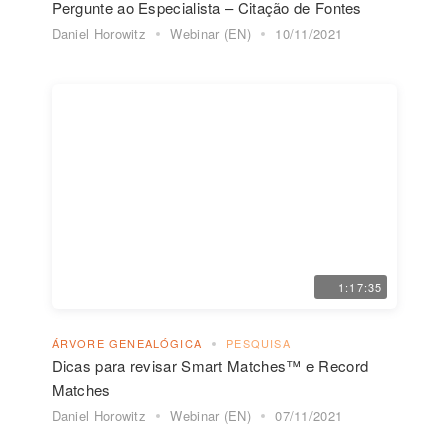
Pergunte ao Especialista – Citação de Fontes
Daniel Horowitz
Webinar (EN)
10/11/2021
1:17:35
ÁRVORE GENEALÓGICA
PESQUISA
Dicas para revisar Smart Matches™ e Record
Matches
Daniel Horowitz
Webinar (EN)
07/11/2021