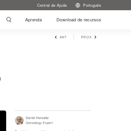
Central de Ajuda
Português
Aprenda
Download de recursos
ANT
PROX
o
Daniel Horowitz
Genealogy Expert