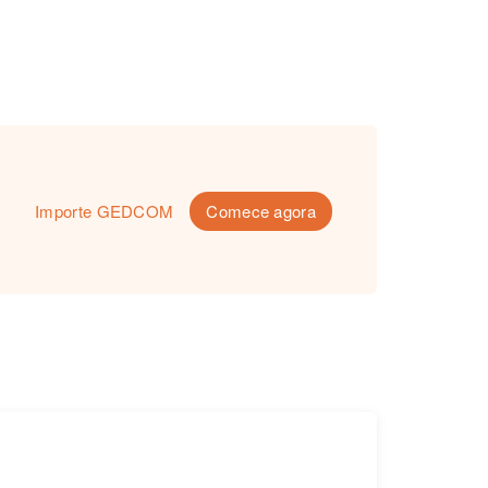
Importe GEDCOM
Comece agora