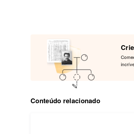
Crie
Comece
incríve
Conteúdo relacionado