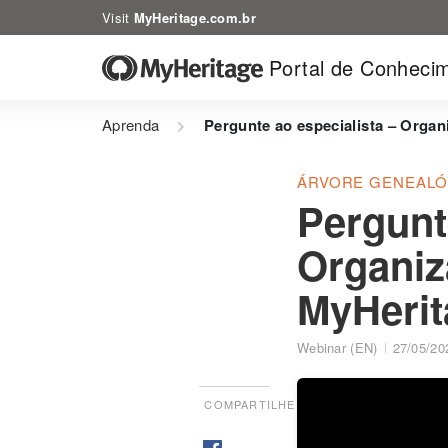
Visit
MyHeritage.com.br
Portal de Conheci
Aprenda
Pergunte ao especialista – Organ
ÁRVORE GENEALÓ
Pergunt
Organiz
MyHerit
Webinar (EN)
27/05/20
COMPARTILHE