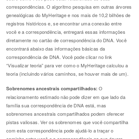
correspondências. O algoritmo pesquisa em outras árvores
genealógicas do MyHeritage e nos mais de 10,2 bilhões de
registros históricos e, se encontrar uma conexão entre
você e a correspondência, entregará essas informações
diretamente no cartão de correspondência do DNA. Você
encontrará abaixo das informações básicas da
correspondência de DNA. Você pode clicar no link
“Visualizar teoria” para ver como o MyHeritage calculou a
teoria (incluindo vários caminhos, se houver mais de um).
Sobrenomes ancestrais compartilhados:
O
relacionamento estimado não pode dizer em que lado da
família sua correspondência de DNA está, mas
sobrenomes ancestrais compartilhados podem oferecer
pistas valiosas. Ver os sobrenomes que você compartilha
com esta correspondência pode ajudá-lo a traçar o
caminho entre você e a correspondência na sua árvore