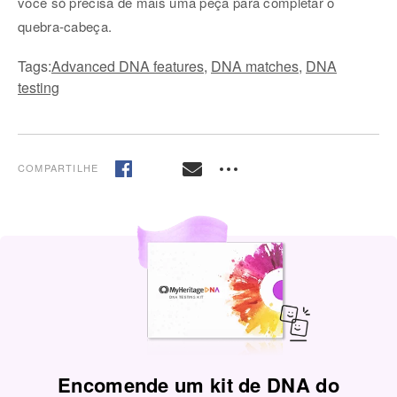
você só precisa de mais uma peça para completar o
quebra-cabeça.
Tags:
Advanced DNA features
,
DNA matches
,
DNA
testing
COMPARTILHE
Encomende um kit de DNA do