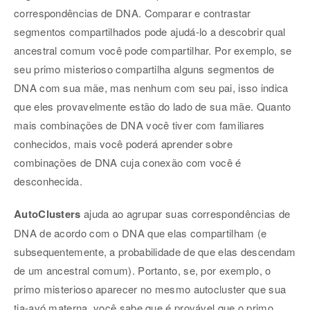
correspondências de DNA. Comparar e contrastar
segmentos compartilhados pode ajudá-lo a descobrir qual
ancestral comum você pode compartilhar. Por exemplo, se
seu primo misterioso compartilha alguns segmentos de
DNA com sua mãe, mas nenhum com seu pai, isso indica
que eles provavelmente estão do lado de sua mãe. Quanto
mais combinações de DNA você tiver com familiares
conhecidos, mais você poderá aprender sobre
combinações de DNA cuja conexão com você é
desconhecida.
AutoClusters
ajuda ao agrupar suas correspondências de
DNA de acordo com o DNA que elas compartilham (e
subsequentemente, a probabilidade de que elas descendam
de um ancestral comum). Portanto, se, por exemplo, o
primo misterioso aparecer no mesmo autocluster que sua
tia-avó materna, você sabe que é provável que o primo