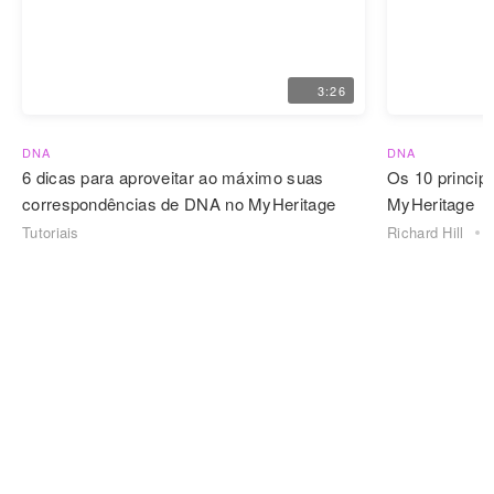
3:26
DNA
DNA
6 dicas para aproveitar ao máximo suas
Os 10 princip
correspondências de DNA no MyHeritage
MyHeritage
Tutoriais
Richard Hill